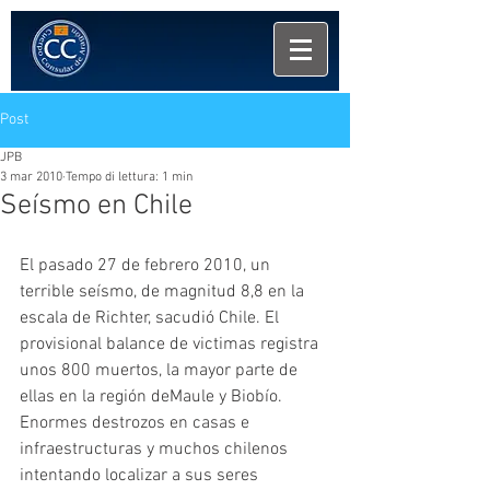
Post
JPB
3 mar 2010
Tempo di lettura: 1 min
Seísmo en Chile
El pasado 27 de febrero 2010, un 
terrible seísmo, de magnitud 8,8 en la 
escala de Richter, sacudió Chile. El 
provisional balance de victimas registra 
unos 800 muertos, la mayor parte de 
ellas en la región deMaule y Biobío. 
Enormes destrozos en casas e 
infraestructuras y muchos chilenos 
intentando localizar a sus seres 