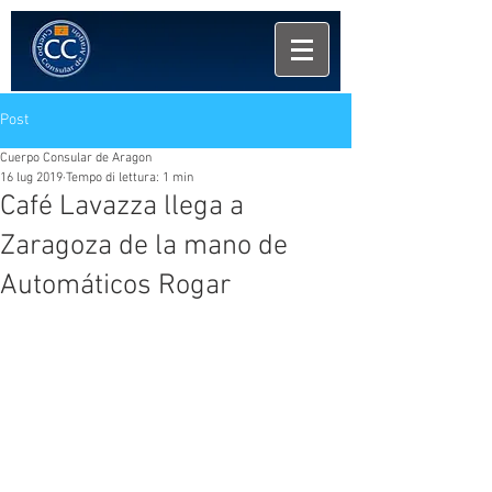
Post
Cuerpo Consular de Aragon
16 lug 2019
Tempo di lettura: 1 min
Café Lavazza llega a
Zaragoza de la mano de
Automáticos Rogar