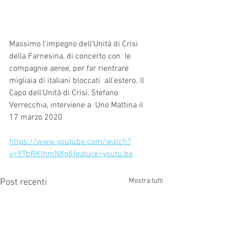
Massimo l'impegno dell'Unità di Crisi 
della Farnesina, di concerto con  le 
compagnie aeree, per far rientrare 
migliaia di italiani bloccati  all'estero. Il 
Capo dell'Unità di Crisi, Stefano 
Verrecchia, interviene a  Uno Mattina il 
17 marzo 2020
https://www.youtube.com/watch?
v=9TbRKlhmNXg&feature=youtu.be
Mostra tutti
Post recenti