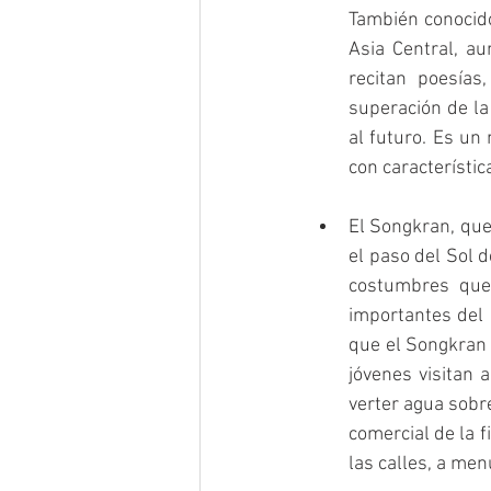
También conocido
Asia Central, a
recitan poesías
superación de la
al futuro. Es un 
con característic
El Songkran, que 
el paso del Sol d
costumbres que 
importantes del 
que el Songkran 
jóvenes visitan 
verter agua sobr
comercial de la f
las calles, a men