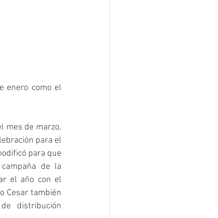
de enero como el 
 
el mes de marzo, 
ebración para el 
odificó para que 
 campaña de la 
r el año con el 
io Cesar también 
e distribución 