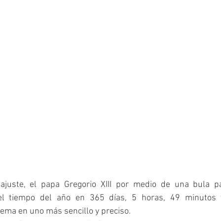
ajuste, el papa Gregorio XIII por medio de una bula pa
el tiempo del año en 365 días, 5 horas, 49 minutos 
ema en uno más sencillo y preciso. 