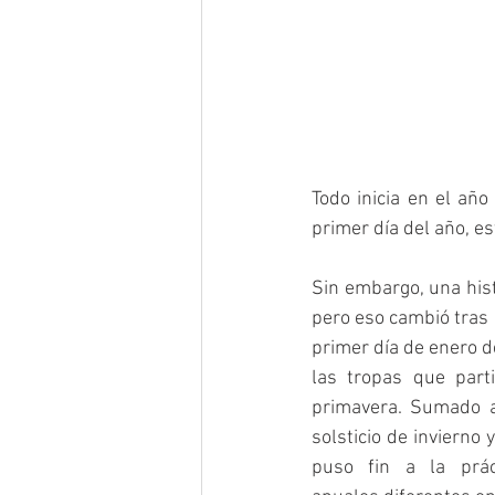
Todo inicia en el año
primer día del año, e
Sin embargo, una hist
pero eso cambió tras 
primer día de enero d
las tropas que part
primavera. Sumado a 
solsticio de invierno
puso fin a la prác