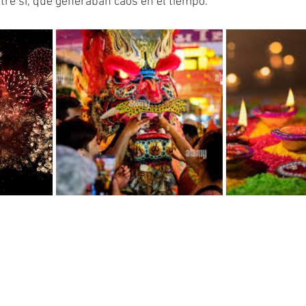
tre sí, que generaban caos en el tiempo. 