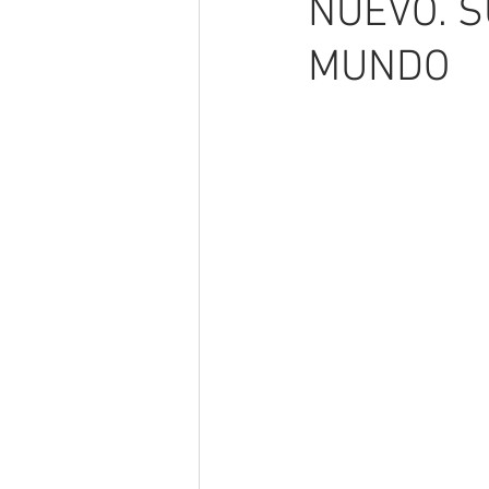
NUEVO. S
MUNDO