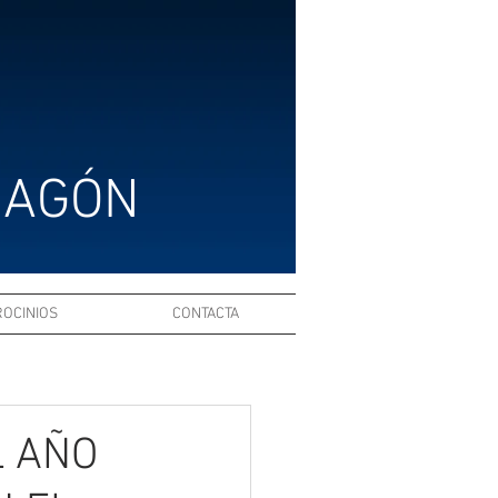
RAGÓN
ROCINIOS
CONTACTA
L AÑO