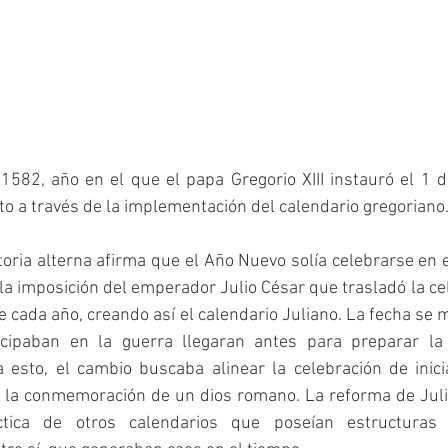
 1582, año en el que el papa Gregorio XIII instauró el 1 
sto a través de la implementación del calendario gregoriano.
oria alterna afirma que el Año Nuevo solía celebrarse en 
la imposición del emperador Julio César que trasladó la cel
e cada año, creando así el calendario Juliano. La fecha se m
icipaban en la guerra llegaran antes para preparar la
esto, el cambio buscaba alinear la celebración de inicia
 y la conmemoración de un dios romano. La reforma de Jul
tica de otros calendarios que poseían estructuras d