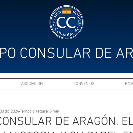
PO CONSULAR DE A
ASOCIACIÓN
CONVENIOS
PAT
30 dic 2024
Tempo di lettura: 5 min
CONSULAR DE ARAGÓN. E