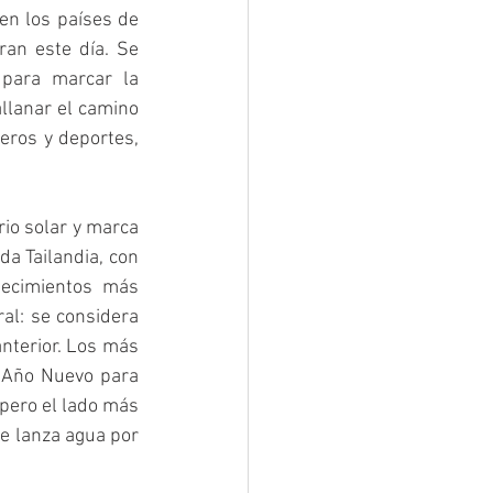
n los países de 
an este día. Se 
 para marcar la 
llanar el camino 
eros y deportes, 
io solar y marca 
da Tailandia, con 
ecimientos más 
al: se considera 
nterior. Los más 
 Año Nuevo para 
pero el lado más 
e lanza agua por 