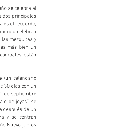
ño se celebra el 
s dos principales 
a es el recuerdo, 
 mundo celebran 
 las mezquitas y 
 es más bien un 
 combates están 
 (un calendario 
e 30 días con un 
11 de septiembre 
lo de joyas", se 
a después de un 
a y se centran 
Año Nuevo juntos 