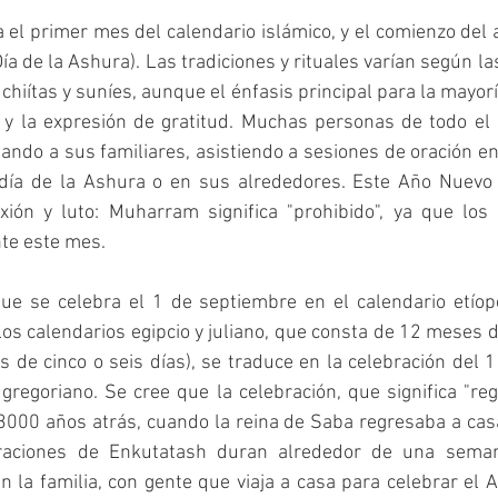
l primer mes del calendario islámico, y el comienzo del a
ía de la Ashura). Las tradiciones y rituales varían según la
 chiítas y suníes, aunque el énfasis principal para la mayorí
n y la expresión de gratitud. Muchas personas de todo el
tando a sus familiares, asistiendo a sesiones de oración en
día de la Ashura o en sus alrededores. Este Año Nuevo
xión y luto: Muharram significa "prohibido", ya que los
te este mes. 
ue se celebra el 1 de septiembre en el calendario etíope
los calendarios egipcio y juliano, que consta de 12 meses d
 de cinco o seis días), se traduce en la celebración del 
gregoriano. Se cree que la celebración, que significa "rega
000 años atrás, cuando la reina de Saba regresaba a cas
braciones de Enkutatash duran alrededor de una seman
n la familia, con gente que viaja a casa para celebrar el 