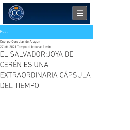
Post
Cuerpo Consular de Aragon
27 ott 2021
Tempo di lettura: 1 min
EL SALVADOR:JOYA DE
CERÉN ES UNA
EXTRAORDINARIA CÁPSULA
DEL TIEMPO