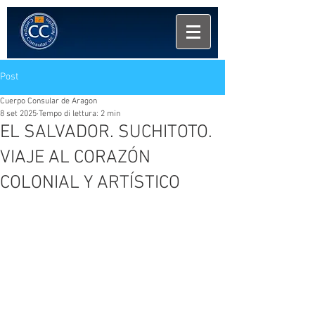
Post
Cuerpo Consular de Aragon
8 set 2025
Tempo di lettura: 2 min
EL SALVADOR. SUCHITOTO.
VIAJE AL CORAZÓN
COLONIAL Y ARTÍSTICO