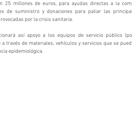
n 25 millones de euros, para ayudas directas a la comp
es de suministro y donaciones para paliar las principa
rovocadas por la crisis sanitaria. 
onará así apoyo a los equipos de servicio público (poli
s) a través de materiales, vehículos y servicios que se pued
cia epidemiológica.