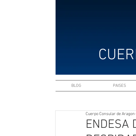
CUER
BLOG
PAISES
Cuerpo Consular de Aragon
ENDESA 