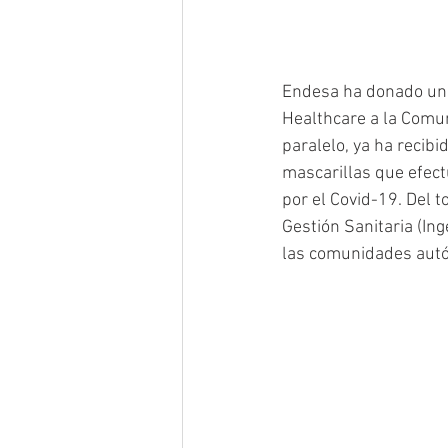
Endesa ha donado un c
Healthcare a la Comun
paralelo, ya ha recib
mascarillas que efect
por el Covid-19. Del t
Gestión Sanitaria (Ing
las comunidades aut