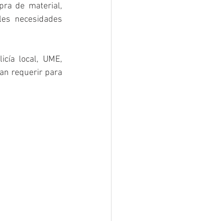
ra de material, 
les necesidades 
cía local, UME, 
an requerir para 