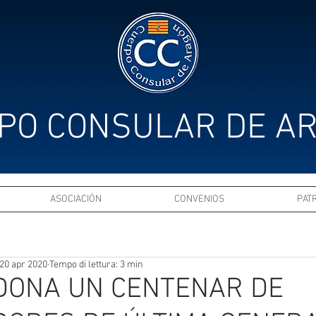
PO CONSULAR DE A
ASOCIACIÓN
CONVENIOS
PAT
20 apr 2020
Tempo di lettura: 3 min
DONA UN CENTENAR DE