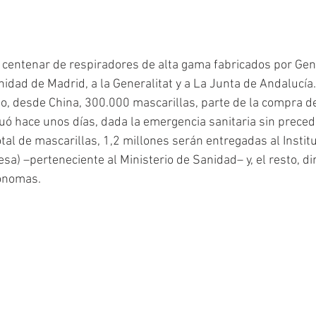
entenar de respiradores de alta gama fabricados por Gene
idad de Madrid, a la Generalitat y a La Junta de Andalucía
ido, desde China, 300.000 mascarillas, parte de la compra d
uó hace unos días, dada la emergencia sanitaria sin prece
otal de mascarillas, 1,2 millones serán entregadas al Instit
esa) –perteneciente al Ministerio de Sanidad– y, el resto, d
ónomas. 