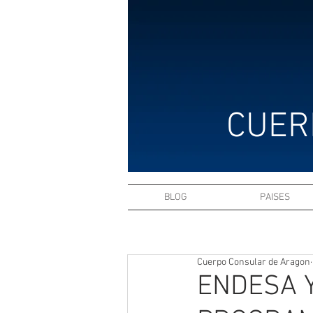
CUER
BLOG
PAISES
Cuerpo Consular de Aragon
ENDESA 