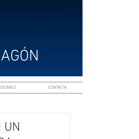
RAGÓN
ROCINIOS
CONTACTA
N UN