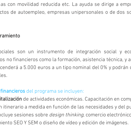
nas con movilidad reducida etc. La ayuda se dirige a emp
ctos de autoempleo, empresas unipersonales o de dos soc
oramiento
ociales son un instrumento de integración social y ec
s no financieros como la formación, asistencia técnica, y
cenderá a 5.000 euros a un tipo nominal del 0% y podrán d
les.
 financieros
 del programa se incluyen:
talización
 de actividades económicas. Capacitación en com
n itinerario a medida en función de las necesidades y del p
Incluye sesiones sobre 
design thinking
, comercio electrónic
miento SEO Y SEM o diseño de vídeo y edición de imágenes.