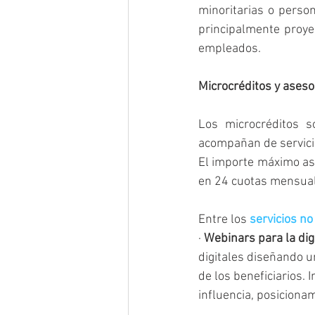
minoritarias o perso
principalmente proye
empleados.
Microcréditos y ases
Los microcréditos s
acompañan de servicio
El importe máximo as
en 24 cuotas mensua
Entre los 
servicios no
· 
Webinars para la digi
digitales diseñando u
de los beneficiarios. 
influencia, posiciona