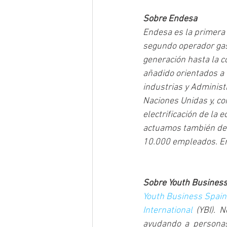
Sobre Endesa
Endesa es la primera 
segundo operador gasi
generación hasta la co
añadido orientados a 
industrias y Adminis
Naciones Unidas y, co
electrificación de la 
actuamos también de
10.000 empleados. En
Sobre Youth Business
Youth Business Spain
International
 (YBI). 
ayudando a personas