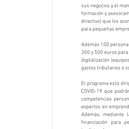
sus negocios y el man
formación y asesoram
directivo) que los ac
para pequeñas empre
Además 100 personas 
300 y 500 euros para
digitalización (equipo
gastos tributarios o 
El programa está diri
COVID-19 que podrán 
competencias person
expertos en emprendi
Además, mediante la 
financiación para p