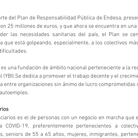
te del Plan de Responsabilidad Pública de Endesa, present
on 25 millones de euros, y que ahora se encuentra en una
nder las necesidades sanitarias del país, el Plan se cen
 que está golpeando, especialmente, a los colectivos más 
ificultades.
es una fundación de ámbito nacional perteneciente a la re
l (YBI).Se dedica a promover el trabajo decente y el crecim
za entre organizaciones sin ánimo de lucro comprometidas c
 autoempleo.
rios
ficiarios es el de personas con un negocio en marcha que 
 a COVID-19, preferentemente pertenecientes a colectiv
, seniors de 55 a 65 años, mujeres, inmigrantes, pertene