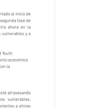
ado al inicio de 
 segunda fase de 
tra ahora en la 
vulnerables y a 
d Youth 
iento económico 
on la 
esté atravesando 
os vulnerables, 
cientes a etnias 