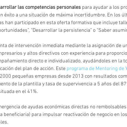
arrollar las competencias personales
 para ayudar a los pro
 éxito a una situación de máxima incertidumbre. En los úl
 han participado en esta oferta formativa que incluye tal
ortunidades”, “Desarrollar la persistencia” o “Saber asumir 
nta de intervención inmediata mediante la asignación de u
presarios y altos directivos con experiencia para proporci
pañamiento directo e individualizado, ayudándoles en la t
icación del plan de acción. Este 
programa de Mentoring de 
e 2000 pequeñas empresas desde 2013 con resultados com
mento de la plantilla y tasa de supervivencia a 5 años del 8
situada en el 41%. 
ergencia de ayudas económicas directas no rembolsables 
 beneficiaria) para impulsar reactivación de negocio en los
les.