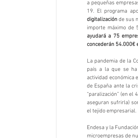
a pequeñas empresas 
19. El programa ap
digitalización
 de sus 
importe máximo de 5
ayudará a 75 empres
concederán 54.000€ e
La pandemia de la Co
país a la que se ha
actividad económica 
de España ante la cri
“paralización” (en el
aseguran sufrirla) so
el tejido empresarial. 
Endesa y la Fundación
microempresas de nues