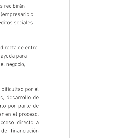
 recibirán 
 (empresario o 
ditos sociales 
irecta de entre 
 ayuda para 
el negocio, 
ificultad por el 
, desarrollo de 
to por parte de 
 en el proceso. 
cceso directo a 
e financiación 