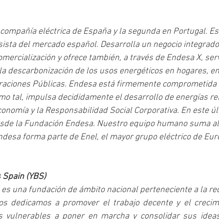
compañía eléctrica de España y la segunda en Portugal. Es
sta del mercado español. Desarrolla un negocio integrado
mercialización y ofrece también, a través de Endesa X, serv
la descarbonización de los usos energéticos en hogares, e
traciones Públicas. Endesa está firmemente comprometida 
mo tal, impulsa decididamente el desarrollo de energías ren
economía y la Responsabilidad Social Corporativa. En este ú
sde la Fundación Endesa. Nuestro equipo humano suma al
desa forma parte de Enel, el mayor grupo eléctrico de Eur
 Spain (YBS)
 es una fundación de ámbito nacional perteneciente a la re
Nos dedicamos a promover el trabajo decente y el crecim
 vulnerables a poner en marcha y consolidar sus ideas 