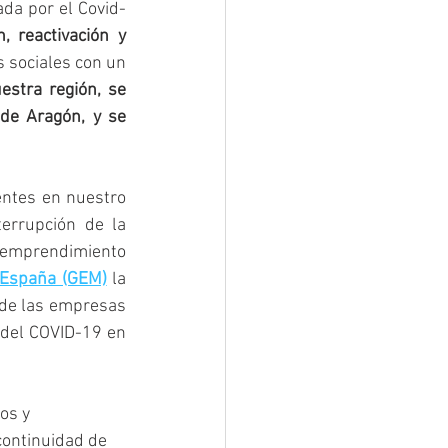
da por el Covid-
n, reactivación y 
 sociales con un 
stra región, se 
e Aragón, y se 
ntes en nuestro 
rrupción de la 
 emprendimiento 
 España (GEM)
 la 
 de las empresas 
 del COVID-19 en 
os y 
continuidad de 