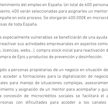
tenimiento del empleo en España. Un total de 600 personas
iento, 400 serán seleccionadas para asignarles un mentor
ompañe en este proceso. Se otorgarán 400.000€ en microcré
sas de toda España. 
especialmente vulnerables se beneficiarán de una ayuda d
 reactivar sus actividades empresariales en aspectos como
s, licencias, webs…), compra stock inicial para reactivación d
compra de Epis y productos de prevención y desinfección.
gido a personas propietarias de un negocio en situación de d
acceder a formaciones para la digitalización de negocios
ales para manejo de situaciones complejas, asesoramien
miento y asignación de un mentor para acompañar y guiar
concesión de microcréditos sociales se facilitará el a
ersonas con dificultades para acceder a los canales d