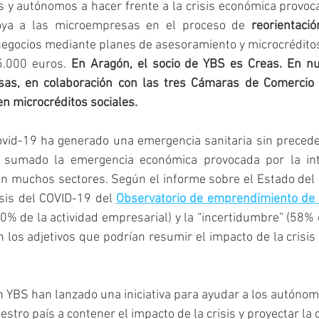
y autónomos a hacer frente a la crisis económica provoca
oya a las microempresas en el proceso de 
reorientació
negocios mediante planes de asesoramiento y microcréditos
.000 euros. 
En Aragón, el socio de YBS es Creas. En nue
as, en colaboración con las tres Cámaras de Comercio d
n microcréditos sociales.
vid-19 ha generado una emergencia sanitaria sin precede
 sumado la emergencia económica provocada por la inte
en muchos sectores. Según el informe sobre el Estado del
sis del COVID-19 del 
Observatorio de emprendimiento de
 40% de la actividad empresarial) y la “incertidumbre” (58%
n los adjetivos que podrían resumir el impacto de la crisis
 YBS han lanzado una iniciativa para ayudar a los autónom
tro país a contener el impacto de la crisis y proyectar la 