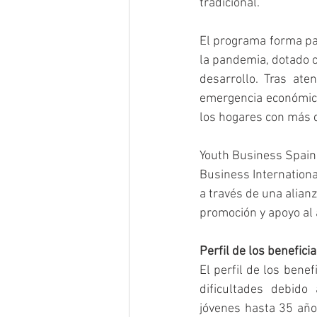
tradicional.
El programa forma par
la pandemia, dotado c
desarrollo. Tras ate
emergencia económica
los hogares con más d
Youth Business Spain 
Business Internationa
a través de una alian
promoción y apoyo al
Perfil de los beneficia
El perfil de los bene
dificultades debido
jóvenes hasta 35 años