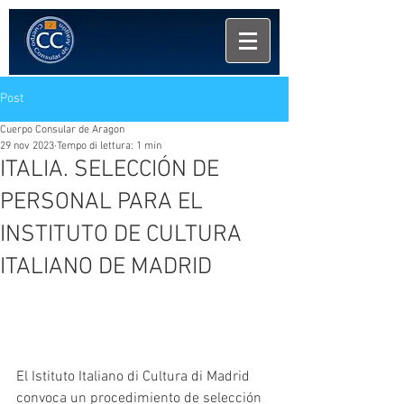
Post
Cuerpo Consular de Aragon
29 nov 2023
Tempo di lettura: 1 min
ITALIA. SELECCIÓN DE
PERSONAL PARA EL
INSTITUTO DE CULTURA
ITALIANO DE MADRID
El Istituto Italiano di Cultura di Madrid 
convoca un procedimiento de selección 