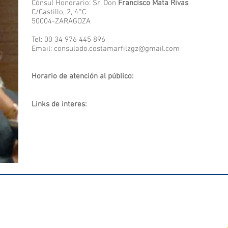
Cónsul Honorario: Sr. Don
Francisco Mata Rivas
C/Castillo, 2, 4°C
50004-ZARAGOZA
Tel: 00 34 976 445 896
Email:
consulado.costamarfilzgz@gmail.com
Horario de atención al público:
Links de interes:
H