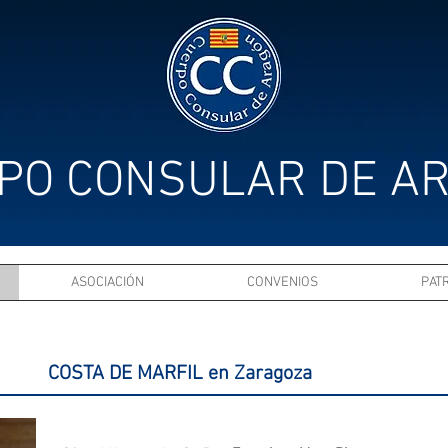
PO CONSULAR DE A
ASOCIACIÓN
CONVENIOS
PAT
IO DE
COSTA DE MARFIL en Zaragoza