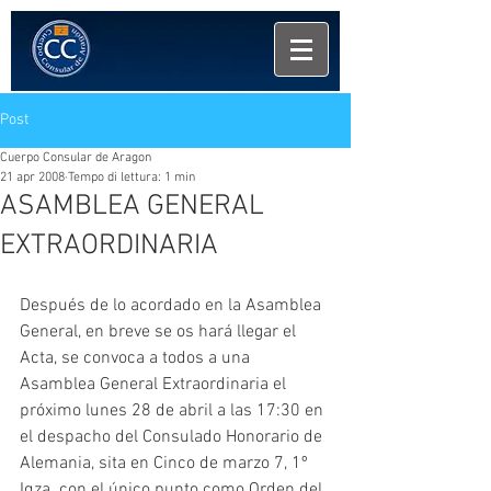
Post
Cuerpo Consular de Aragon
21 apr 2008
Tempo di lettura: 1 min
ASAMBLEA GENERAL
EXTRAORDINARIA
Después de lo acordado en la Asamblea 
General, en breve se os hará llegar el 
Acta, se convoca a todos a una 
Asamblea General Extraordinaria el 
próximo lunes 28 de abril a las 17:30 en 
el despacho del Consulado Honorario de 
Alemania, sita en Cinco de marzo 7, 1º 
Iqza. con el único punto como Orden del 