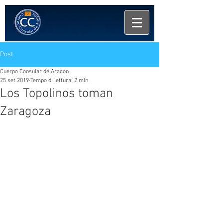
Post
Cuerpo Consular de Aragon
25 set 2019
Tempo di lettura: 2 min
Los Topolinos toman
Zaragoza