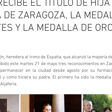
ECIBE EL TITULO DE HIJA
 DE ZARAGOZA, LA MEDA
ES Y LA MEDALLA DE OR
n, heredera al trono de España, que alcanzó la mayoría de
ibido este martes 21 de mayo tres reconocimientos en Zar
permanecer en la ciudad desde agosto por su formación
l y como hiciera su padre. El primero ha sido la medalla 
Aljafería. 