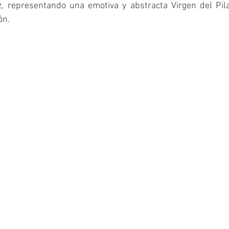
, representando una emotiva y abstracta Virgen del Pila
ón.