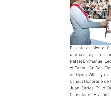
En esta ocasión el 
ultimo acto protocolar
Rafael Emmanuel Lede
el Consul Sr. Don Flo
de Ojeda Villaroya, 
Cónsul Honorario de I
Juan Carlos Trillo 
Consular de Aragón la