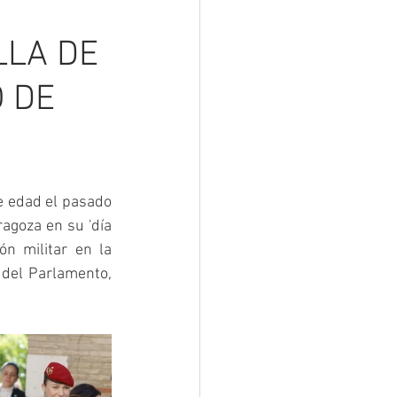
LLA DE
O DE
 edad el pasado 
agoza en su 'día 
 militar en la 
del Parlamento, 