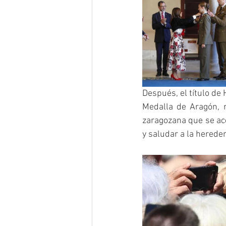
Después, el título de 
Medalla de Aragón, m
zaragozana que se acer
y saludar a la hereder