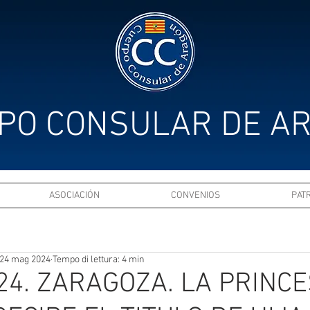
PO CONSULAR DE A
ASOCIACIÓN
CONVENIOS
PAT
24 mag 2024
Tempo di lettura: 4 min
24. ZARAGOZA. LA PRINC