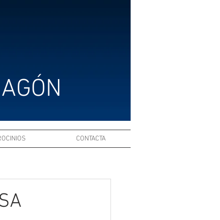
RAGÓN
ROCINIOS
CONTACTA
ESA