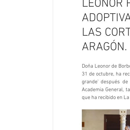
LEONOR R
ADOPTIVA
LAS CORT
ARAGÓN.
Doña Leonor de Borbó
31 de octubre, ha rec
grande' después de 
Academia General, ta
que ha recibido en La 