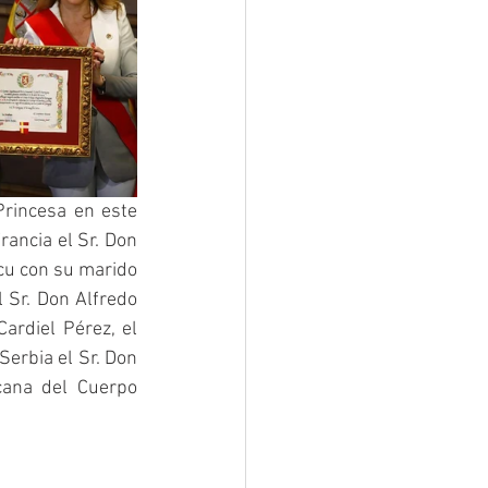
rincesa en este 
ancia el Sr. Don 
u con su marido 
 Sr. Don Alfredo 
rdiel Pérez, el 
erbia el Sr. Don 
cana del Cuerpo 