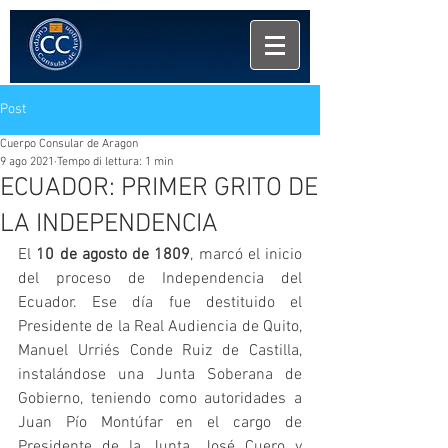
Post
Cuerpo Consular de Aragon
9 ago 2021
Tempo di lettura: 1 min
ECUADOR: PRIMER GRITO DE
LA INDEPENDENCIA
El 
10 de agosto de 1809
, marcó el inicio 
del proceso de Independencia del 
Ecuador. Ese día fue destituido el 
Presidente de la Real Audiencia de Quito, 
Manuel Urriés Conde Ruiz de Castilla, 
instalándose una Junta Soberana de 
Gobierno, teniendo como autoridades a 
Juan Pío Montúfar en el cargo de 
Presidente de la Junta, José Cuero y 