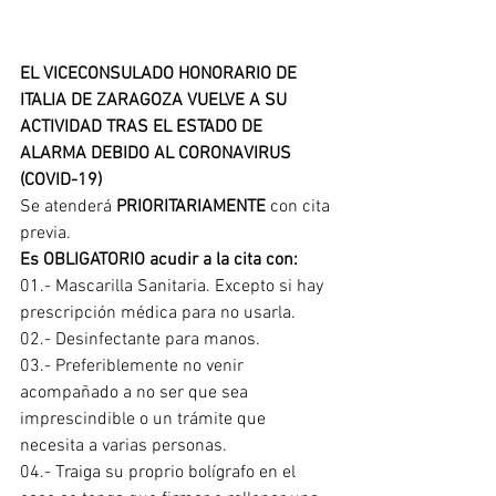
EL VICECONSULADO HONORARIO DE 
ITALIA DE ZARAGOZA VUELVE A SU 
ACTIVIDAD TRAS EL ESTADO DE 
ALARMA DEBIDO AL CORONAVIRUS 
(COVID-19)
Se atenderá 
PRIORITARIAMENTE
 con cita 
previa.
Es OBLIGATORIO acudir a la cita con:
01.- Mascarilla Sanitaria. Excepto si hay 
prescripción médica para no usarla.
02.- Desinfectante para manos.
03.- Preferiblemente no venir 
acompañado a no ser que sea 
imprescindible o un trámite que 
necesita a varias personas.
04.- Traiga su proprio bolígrafo en el 