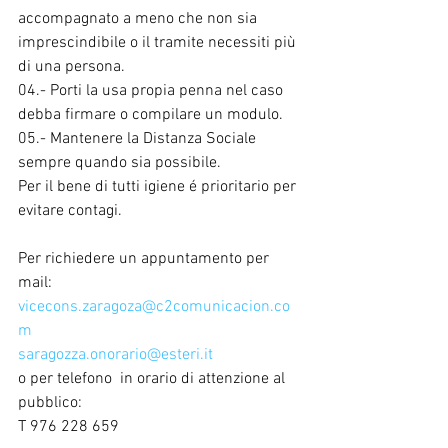
accompagnato a meno che non sia 
imprescindibile o il tramite necessiti più 
di una persona.
04.- Porti la usa propia penna nel caso 
debba firmare o compilare un modulo.
05.- Mantenere la Distanza Sociale 
sempre quando sia possibile.
Per il bene di tutti igiene é prioritario per 
evitare contagi.
Per richiedere un appuntamento per 
mail:
vicecons.zaragoza@c2comunicacion.co
m
saragozza.onorario@esteri.it
o per telefono  in orario di attenzione al 
pubblico:
T 976 228 659