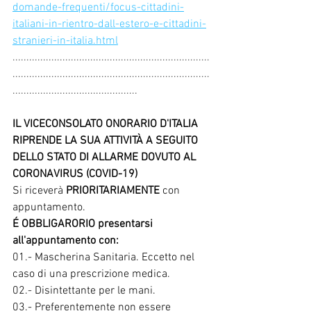
domande-frequenti/focus-cittadini-
italiani-in-rientro-dall-estero-e-cittadini-
stranieri-in-italia.html
.......................................................................
.......................................................................
.............................................
IL VICECONSOLATO ONORARIO D'ITALIA 
RIPRENDE LA SUA ATTIVITÀ A SEGUITO 
DELLO STATO DI ALLARME DOVUTO AL 
CORONAVIRUS (COVID-19)
Si riceverà 
PRIORITARIAMENTE
 con 
appuntamento.
É OBBLIGARORIO presentarsi 
all'appuntamento con:
01.- Mascherina Sanitaria. Eccetto nel 
caso di una prescrizione medica.
02.- Disintettante per le mani.
03.- Preferentemente non essere 