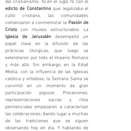
del cristianismo. Ya en el siglo IV, con el 
edicto de Constantino
 que legalizaba el 
culto cristiano, las comunidades 
comenzaron a conmemorar la 
Pasión de 
Cristo
 con rituales estructurados. La 
Iglesia de Jerusalén
 desempeñó un 
papel clave en la difusión de las 
prácticas litúrgicas, que luego se 
extendieron por todo el Imperio Romano 
y más allá. Sin embargo, en la Edad 
Media, con la influencia de las Iglesias 
católica y ortodoxa, la Semana Santa se 
convirtió en un momento de gran 
participación popular. Procesiones, 
representaciones sacras y ritos 
penitenciales empezaron a caracterizar 
las celebraciones, dando lugar a muchas 
de las tradiciones que se siguen 
observando hoy en día. Y hablando de 