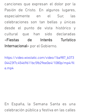
canciones que expresan el dolor por la 
Pasión de Cristo. En algunos lugares, 
especialmente en el Sur, las 
celebraciones son tan bellas y únicas 
desde el punto de vista histórico y 
cultural que han sido declaradas 
«
Fiestas de Interés Turístico 
Internacional
» por el Gobierno. 
https://video.wixstatic.com/video/1ba987_b373
04423f7c45469611bc5fb29ee0e4/1080p/mp4/fil
e.mp4
En España, la Semana Santa es una 
celebración pública y festiva en las calles 