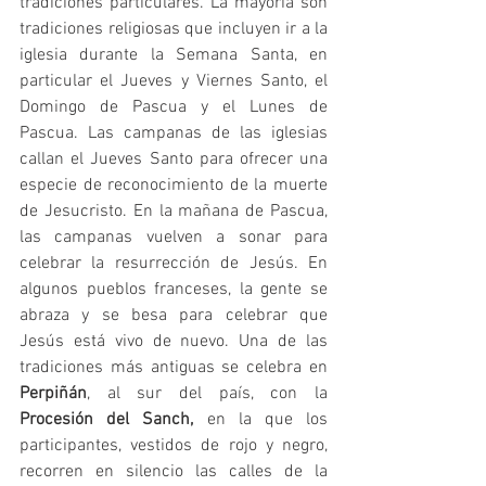
tradiciones particulares. La mayoría son 
tradiciones religiosas que incluyen ir a la 
iglesia durante la Semana Santa, en 
particular el Jueves y Viernes Santo, el 
Domingo de Pascua y el Lunes de 
Pascua. Las campanas de las iglesias 
callan el Jueves Santo para ofrecer una 
especie de reconocimiento de la muerte 
de Jesucristo. En la mañana de Pascua, 
las campanas vuelven a sonar para 
celebrar la resurrección de Jesús. En 
algunos pueblos franceses, la gente se 
abraza y se besa para celebrar que 
Jesús está vivo de nuevo. Una de las 
tradiciones más antiguas se celebra en 
Perpiñán
, al sur del país, con la 
Procesión del Sanch,
 en la que los 
participantes, vestidos de rojo y negro, 
recorren en silencio las calles de la 