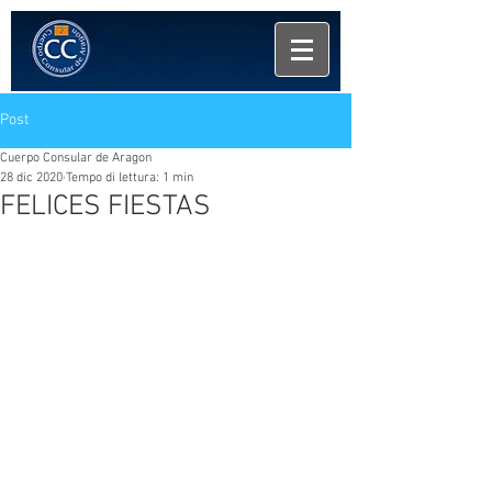
Post
Cuerpo Consular de Aragon
28 dic 2020
Tempo di lettura: 1 min
FELICES FIESTAS