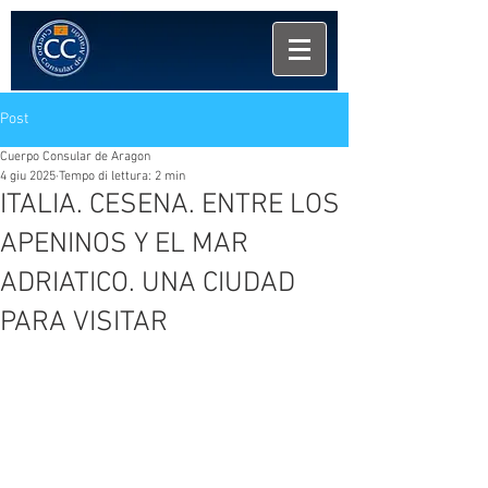
Post
Cuerpo Consular de Aragon
4 giu 2025
Tempo di lettura: 2 min
ITALIA. CESENA. ENTRE LOS
APENINOS Y EL MAR
ADRIATICO. UNA CIUDAD
PARA VISITAR