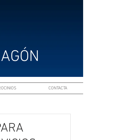
RAGÓN
ROCINIOS
CONTACTA
 PARA