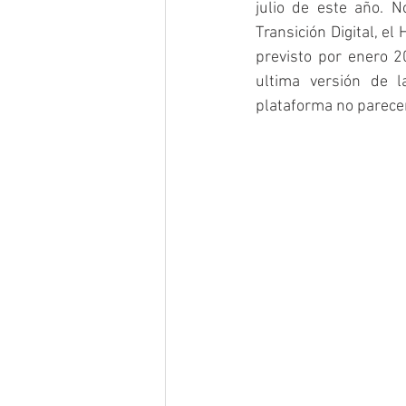
julio de este año. N
Transición Digital, el
previsto por enero 2
ultima versión de 
plataforma no parecen