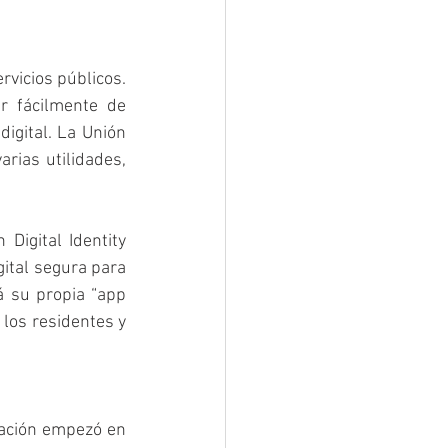
rvicios públicos. 
r fácilmente de 
igital. La Unión 
rias utilidades, 
Digital Identity 
ital segura para 
 su propia “app 
los residentes y 
tación empezó en 