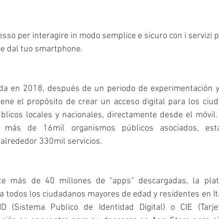
sso per interagire in modo semplice e sicuro con i servizi pu
te dal tuo smartphone.
ida en 2018, después de un periodo de experimentación y
ene el propósito de crear un acceso digital para los ciud
úblicos locales y nacionales, directamente desde el móvil. E
e más de 16mil organismos públicos asociados, está
 alrededor 330mil servicios.
e más de 40 millones de “apps” descargadas, la plata
 todos los ciudadanos mayores de edad y residentes en Ita
ID (Sistema Publico de Identidad Digital) o CIE (Tarje