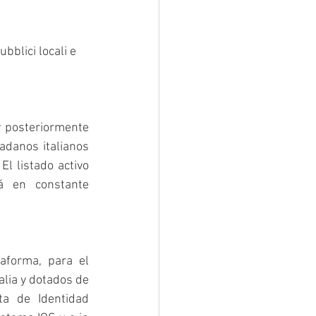
bblici locali e 
 posteriormente 
adanos italianos 
l listado activo 
 en constante 
forma, para el 
lia y dotados de 
ta de Identidad 