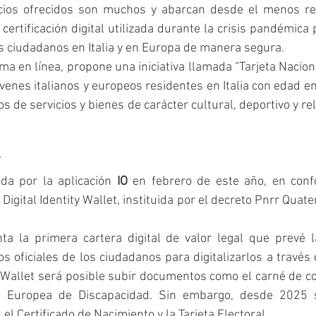
icios ofrecidos son muchos y abarcan desde el menos reci
ertificación digital utilizada durante la crisis pandémica p
 ciudadanos en Italia y en Europa de manera segura.
ma en línea, propone una iniciativa llamada “Tarjeta Nacion
venes italianos y europeos residentes en Italia con edad en
s de servicios y bienes de carácter cultural, deportivo y re
da por la aplicación 
IO 
en febrero de este año, en conf
gital Identity Wallet, instituida por el decreto Pnrr Quater
ta la primera cartera digital de valor legal que prevé la
T Wallet será posible subir documentos como el carné de cond
eta Europea de Discapacidad. Sin embargo, desde 2025 s
el Certificado de Nacimiento y la Tarjeta Electoral.