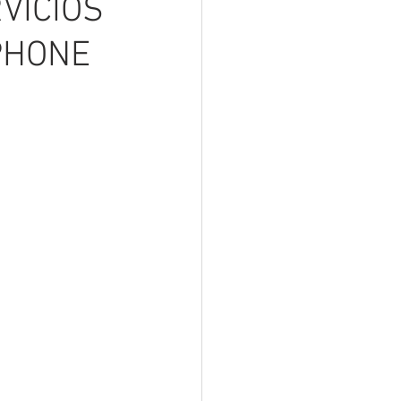
VICIOS
PHONE