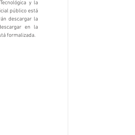
ecnológica y la 
cial público está 
án descargar la 
escargar en la 
stá formalizada.