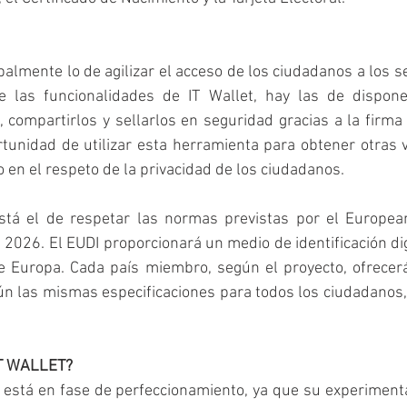
palmente lo de agilizar el acceso de los ciudadanos a los se
e las funcionalidades de IT Wallet, hay las de dispone
 compartirlos y sellarlos en seguridad gracias a la firma d
tunidad de utilizar esta herramienta para obtener otras va
 en el respeto de la privacidad de los ciudadanos.
stá el de respetar las normas previstas por el European 
n 2026. El EUDI proporcionará un medio de identificación dig
e Europa. Cada país miembro, según el proyecto, ofrecerá
gún las mismas especificaciones para todos los ciudadanos, 
T WALLET?
n está en fase de perfeccionamiento, ya que su experimen