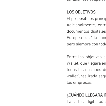
LOS OBJETIVOS
El propósito es princi
Adicionalmente, entr
documentos digitales,
Europea trazó la opor
pero siempre con todo
Entre los objetivos e
Wallet, que llegará e
todas las naciones d
wallet”, realizada se
las empresas.
¿CUÁNDO LLEGARÁ I
La cartera digital aú