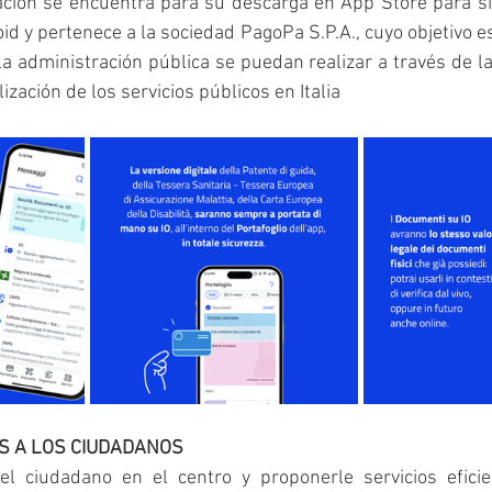
cación se encuentra para su descarga en App Store para si
id y pertenece a la sociedad PagoPa S.P.A., cuyo objetivo es
la administración pública se puedan realizar a través de la 
lización de los servicios públicos en Italia
OS A LOS CIUDADANOS
l ciudadano en el centro y proponerle servicios efici