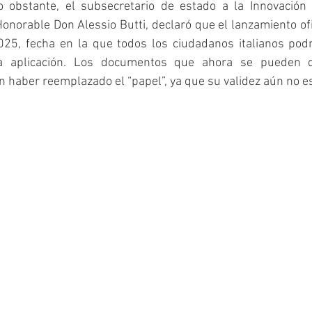
o obstante, el subsecretario de estado a la Innovación T
 Honorable Don Alessio Butti, declaró que el lanzamiento ofi
025, fecha en la que todos los ciudadanos italianos podr
la aplicación. Los documentos que ahora se pueden d
 haber reemplazado el “papel”, ya que su validez aún no e