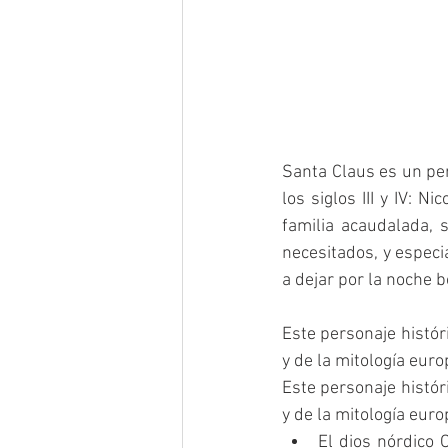
Santa Claus es un per
los siglos III y IV: N
familia acaudalada, 
necesitados, y especi
a dejar por la noche 
Este personaje históri
y de la mitología euro
Este personaje históri
y de la mitología euro
El dios nórdico 