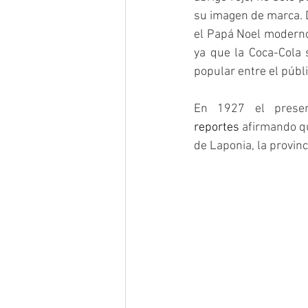
su imagen de marca. D
el Papá Noel moderno 
ya que la Coca-Cola 
popular entre el públi
En 1927 el presen
reportes
 afirmando q
de Laponia, la provinc