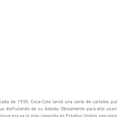
cada de 1930, Coca-Cola lanzó una serie de carteles publi
s disfrutando de su bebida. Obviamente para ello usaron
porque era ya la más conocida en Estados Unidos sino por