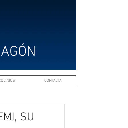
RAGÓN
ROCINIOS
CONTACTA
EMI, SU