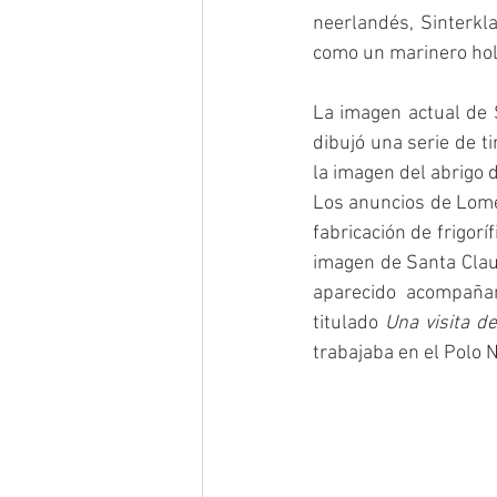
neerlandés, Sinterkl
como un marinero hol
La imagen actual de 
dibujó una serie de t
la imagen del abrigo 
Los anuncios de Lome
fabricación de frigoríf
imagen de Santa Clau
aparecido acompaña
titulado 
Una visita d
trabajaba en el Polo N