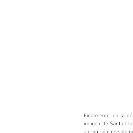
Finalmente, en la dé
imagen de Santa Clau
abrigo rojo, no solo 