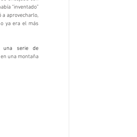
abía “inventado” 
 a aprovecharlo, 
o ya era el más 
 una serie de 
o en una montaña 