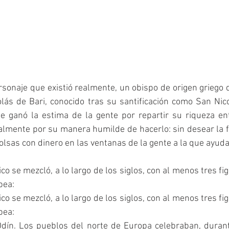
sonaje que existió realmente, un obispo de origen griego q
icolás de Bari, conocido tras su santificación como San Nico
se ganó la estima de la gente por repartir su riqueza ent
almente por su manera humilde de hacerlo: sin desear la f
bolsas con dinero en las ventanas de la gente a la que ayud
co se mezcló, a lo largo de los siglos, con al menos tres fig
pea:
co se mezcló, a lo largo de los siglos, con al menos tres fig
pea:
Odín. Los pueblos del norte de Europa celebraban, durante