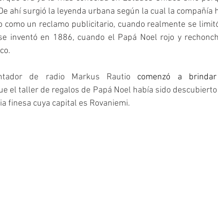
e ahí surgió la leyenda urbana según la cual la compañía h
como un reclamo publicitario, cuando realmente se limitó
se inventó en 1886, cuando el Papá Noel rojo y rechonch
co.
tador de radio Markus Rautio 
comenzó a brindar
ue el taller de regalos de Papá Noel había sido descubiert
ia finesa cuya capital es Rovaniemi.