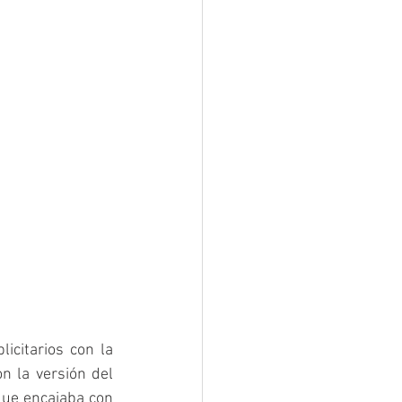
citarios con la 
 la versión del 
que encajaba con 