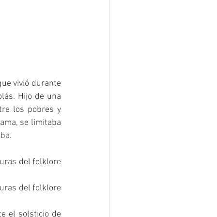
ue vivió durante 
lás. Hijo de una 
re los pobres y 
ama, se limitaba 
aba.
uras del folklore 
uras del folklore 
 el solsticio de 