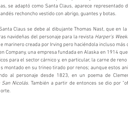
aas, se adaptó como Santa Claus, aparece representado d
andés rechoncho vestido con abrigo, guantes y botas.
Santa Claus se debe al dibujante Thomas Nast, que en la
iras navideñas del personaje para la revista 
Harper's Week
de marinero creada por Irving pero haciéndola incluso más 
n Company, una empresa fundada en Alaska en 1914 que s
icos para el sector cárnico y, en particular, la carne de reno
s montado en su trineo tirado por renos; aunque estos ani
ndo al personaje desde 1823, en un poema de Clemen
e San Nicolás
. También a partir de entonces se dio por "ofic
orte.