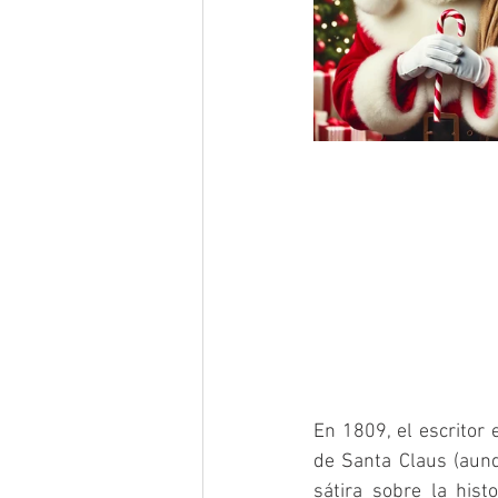
En 1809, el escritor
de Santa Claus (aunq
sátira sobre la his