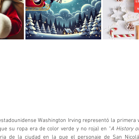
 estadounidense Washington Irving representó la primera 
ue su ropa era de color verde y no roja) en “
A History o
toria de la ciudad en la que el personaje de San Nicol