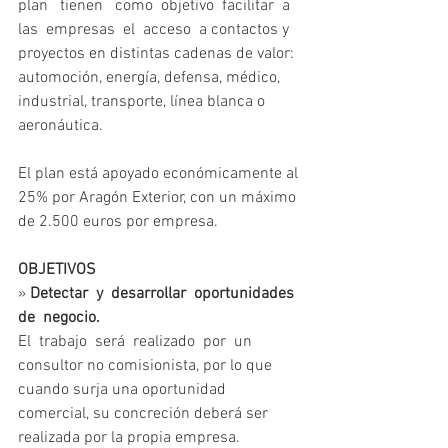
plan   tienen   como  objetivo  facilitar  a  
las  empresas  el  acceso  a contactos y 
proyectos en distintas cadenas de valor: 
automoción, energía, defensa, médico, 
industrial, transporte, línea blanca o 
aeronáutica.
El plan está apoyado económicamente al 
25% por Aragón Exterior, con un máximo 
de 2.500 euros por empresa.
OBJETIVOS
» 
Detectar  y  desarrollar  oportunidades  
de  negocio.
El  trabajo  será  realizado  por  un  
consultor no comisionista, por lo que 
cuando surja una oportunidad 
comercial, su concreción deberá ser 
realizada por la propia empresa.