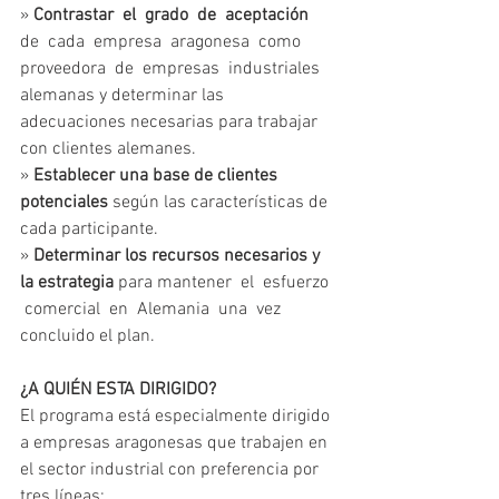
» 
Contrastar  el  grado  de  aceptación
de  cada  empresa  aragonesa  como  
proveedora  de  empresas  industriales 
alemanas y determinar las 
adecuaciones necesarias para trabajar 
con clientes alemanes.
» 
Establecer una base de clientes 
potenciales
 según las características de 
cada participante.
» 
Determinar los recursos necesarios y 
la estrategia 
para mantener  el  esfuerzo 
 comercial  en  Alemania  una  vez  
concluido el plan. 
¿A QUIÉN ESTA DIRIGIDO?
El programa está especialmente dirigido 
a empresas aragonesas que trabajen en 
el sector industrial con preferencia por 
tres líneas: