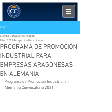
Post
Cuerpo Consular de Aragon
8 feb 2021
Tempo di lettura: 2 min
PROGRAMA DE PROMOCIÓN
INDUSTRIAL PARA
EMPRESAS ARAGONESAS
EN ALEMANIA
Programa de Promoción Industrial en 
Alemania Convocatoria 2021