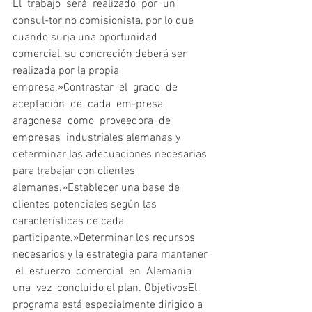
El  trabajo  será  realizado  por  un  
consul-tor no comisionista, por lo que 
cuando surja una oportunidad 
comercial, su concreción deberá ser 
realizada por la propia 
empresa.»Contrastar  el  grado  de  
aceptación  de  cada  em-presa  
aragonesa  como  proveedora  de  
empresas  industriales alemanas y 
determinar las adecuaciones necesarias 
para trabajar con clientes 
alemanes.»Establecer una base de 
clientes potenciales según las 
características de cada 
participante.»Determinar los recursos 
necesarios y la estrategia para mantener 
 el  esfuerzo  comercial  en  Alemania  
una  vez  concluido el plan. ObjetivosEl 
programa está especialmente dirigido a 