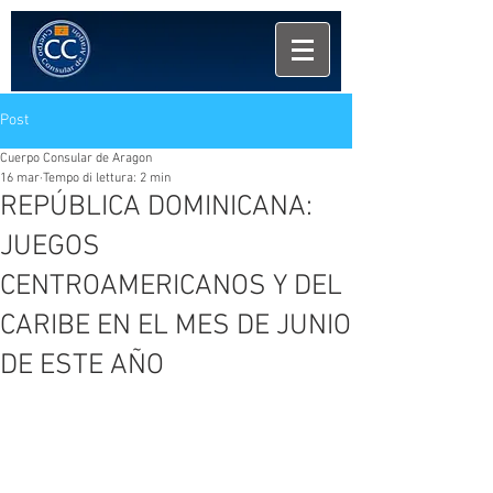
Post
Cuerpo Consular de Aragon
16 mar
Tempo di lettura: 2 min
REPÚBLICA DOMINICANA:
JUEGOS
CENTROAMERICANOS Y DEL
CARIBE EN EL MES DE JUNIO
DE ESTE AÑO