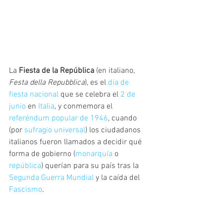
La 
Fiesta de la República
 (en italiano, 
Festa della Repubblica
), es el 
día de 
fiesta nacional
 que se celebra el 
2 de 
junio
 en 
Italia
, y conmemora el 
referéndum popular de 1946
, cuando 
(por 
sufragio universal
) los ciudadanos 
italianos fueron llamados a decidir qué 
forma de gobierno (
monarquía
 o 
república
) querían para su país tras la 
Segunda Guerra Mundial
 y la caída del 
Fascismo
.