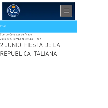
Post
Cuerpo Consular de Aragon
2 giu 2020
Tempo di lettura: 1 min
2 JUNIO. FIESTA DE LA
REPUBLICA ITALIANA