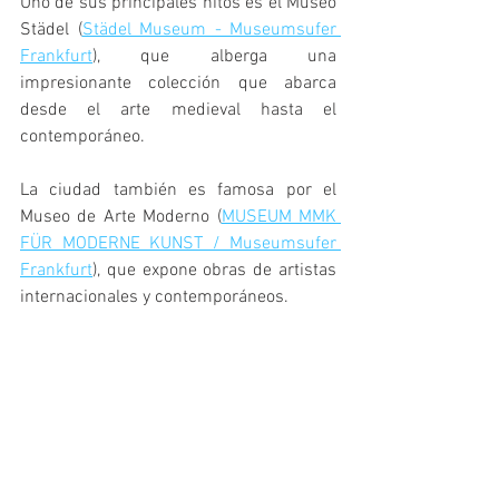
Uno de sus principales hitos es el Museo 
Städel (
Städel Museum - Museumsufer 
Frankfurt
), que alberga una 
impresionante colección que abarca 
desde el arte medieval hasta el 
contemporáneo.
La ciudad también es famosa por el 
Museo de Arte Moderno (
MUSEUM MMK 
FÜR MODERNE KUNST / Museumsufer 
Frankfurt
), que expone obras de artistas 
internacionales y contemporáneos.