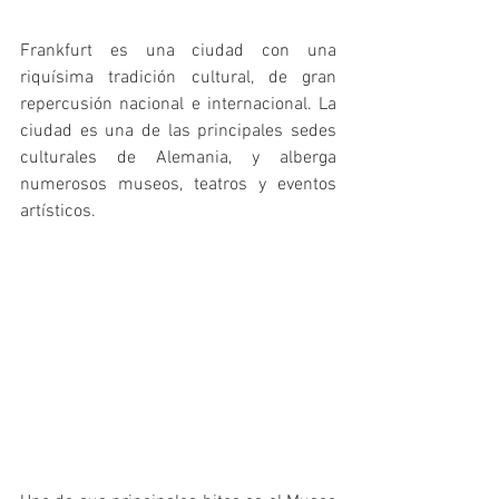
Frankfurt es una ciudad con una 
riquísima tradición cultural, de gran 
repercusión nacional e internacional. La 
ciudad es una de las principales sedes 
culturales de Alemania, y alberga 
numerosos museos, teatros y eventos 
artísticos.