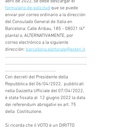
abril de 2022, se debe descargar el 
formulario de solicitud
 que se puede 
enviar por correo ordinario a la dirección 
del Consulado General de Italia en 
Barcelona: Calle Aribau, 185 - 08021 (4ª 
planta) o, ALTERNATIVAMENTE, por 
correo electrónico a la siguiente 
dirección: 
barcellona.elettorale@esteri.it
.......................................................................
.......................................................................
............................................
Con decreti del Presidente della 
Repubblica del 06/04/2022,  pubblicati 
nella Gazzetta Ufficiale del 07/04/2022, 
è stata fissata al  12 giugno 2022 la data 
dei referendum abrogativi ex art. 75 
della  Costituzione.
Si ricorda che il VOTO è un DIRITTO 