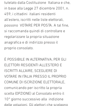
tutelato dalla Costituzione  Italiana e che, 
in base alla Legge 27 dicembre 2001, n. 
459, i cittadini  italiani residenti 
all’estero, iscritti nelle liste elettorali, 
possono  VOTARE PER POSTA. A tal fine, 
si raccomanda quindi di controllare e  
regolarizzare la propria situazione 
anagrafica e di indirizzo presso il  
proprio consolato.
È POSSIBILE IN ALTERNATIVA, PER GLI 
ELETTORI RESIDENTI ALL’ESTERO E  
ISCRITTI ALL’AIRE, SCEGLIERE DI 
VOTARE IN ITALIA PRESSO IL PROPRIO  
COMUNE DI ISCRIZIONE ELETTORALE, 
comunicando per iscritto la propria  
scelta (OPZIONE) al Consolato entro il 
10° giorno successivo alla  indizione 
delle votazioni. Gli elettori che scelgono 