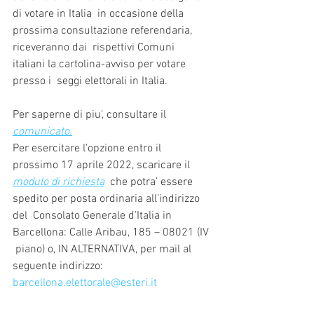
di votare in Italia  in occasione della 
prossima consultazione referendaria, 
riceveranno dai  rispettivi Comuni 
italiani la cartolina-avviso per votare 
presso i  seggi elettorali in Italia.
Per saperne di piu', consultare il 
comunicato.
Per esercitare l'opzione entro il 
prossimo 17 aprile 2022, scaricare il 
modulo di richiesta
  che potra’ essere 
spedito per posta ordinaria all’indirizzo 
del  Consolato Generale d’Italia in 
Barcellona: Calle Aribau, 185 – 08021 (IV 
 piano) o, IN ALTERNATIVA, per mail al 
seguente indirizzo: 
barcellona.elettorale@esteri.it