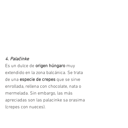
4. Palačinke
Es un dulce de 
origen húngaro
 muy 
extendido en la zona balcánica. Se trata 
de una 
especie de crepes
 que se sirve 
enrollada, rellena con chocolate, nata o 
mermelada. Sin embargo, las más 
apreciadas son las palacinke sa orasima 
(crepes con nueces).