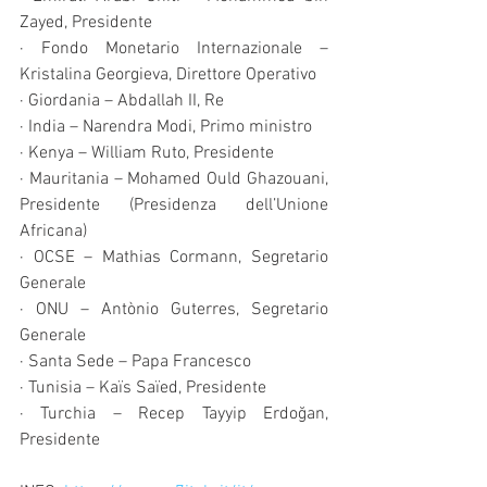
Zayed, Presidente
· Fondo Monetario Internazionale – 
Kristalina Georgieva, Direttore Operativo
· Giordania – Abdallah II, Re
· India – Narendra Modi, Primo ministro
· Kenya – William Ruto, Presidente
· Mauritania – Mohamed Ould Ghazouani, 
Presidente (Presidenza dell’Unione 
Africana)
· OCSE – Mathias Cormann, Segretario 
Generale
· ONU – Antònio Guterres, Segretario 
Generale
· Santa Sede – Papa Francesco
· Tunisia – Kaïs Saïed, Presidente
· Turchia – Recep Tayyip Erdoğan, 
Presidente