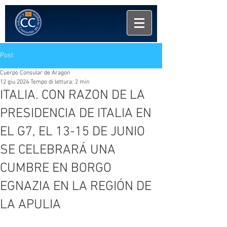
Post
Cuerpo Consular de Aragon
12 giu 2024
Tempo di lettura: 2 min
ITALIA. CON RAZON DE LA
PRESIDENCIA DE ITALIA EN
EL G7, EL 13-15 DE JUNIO
SE CELEBRARÁ UNA
CUMBRE EN BORGO
EGNAZIA EN LA REGIÓN DE
LA APULIA